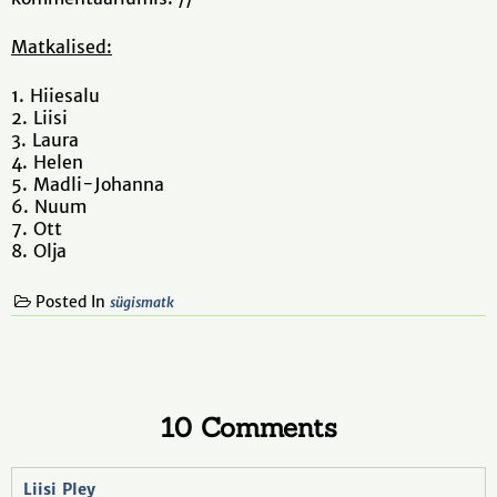
Matkalised:
1. Hiiesalu
2. Liisi
3. Laura
4. Helen
5. Madli-Johanna
6. Nuum
7. Ott
8. Olja
Posted In
sügismatk
10 Comments
Liisi Pley