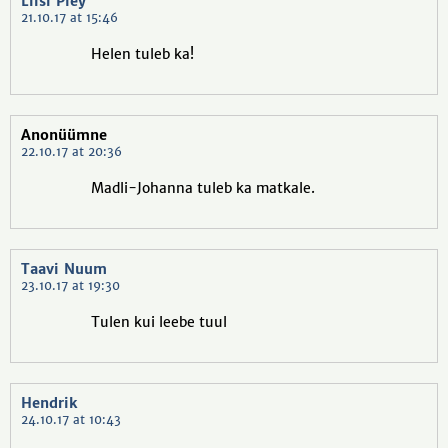
Liisi Pley
21.10.17 at 15:46
Helen tuleb ka!
Anonüümne
22.10.17 at 20:36
Madli-Johanna tuleb ka matkale.
Taavi Nuum
23.10.17 at 19:30
Tulen kui leebe tuul
Hendrik
24.10.17 at 10:43