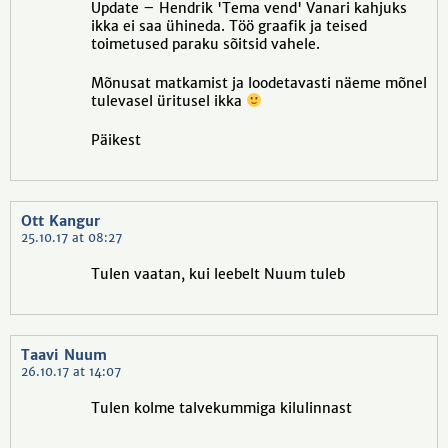
Update – Hendrik 'Tema vend' Vanari kahjuks
ikka ei saa ühineda. Töö graafik ja teised
toimetused paraku sõitsid vahele.
Mõnusat matkamist ja loodetavasti näeme mõnel
tulevasel üritusel ikka
Päikest
Ott Kangur
25.10.17 at 08:27
Tulen vaatan, kui leebelt Nuum tuleb
Taavi Nuum
26.10.17 at 14:07
Tulen kolme talvekummiga kilulinnast