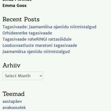
Emma Goos
Recent Posts
Tagasivaade: Jaamamõisa ojaniidu niitmistalgud
Orhideeretke tagasivaade
Tagasivaade roheRINGI rattasõidule
Loodusvaatluste maratoni tagasivaade
Jaamamõisa ojaniidu niitmistalgud
Arhiiv
Teemad
aastapäev
avakoosolek