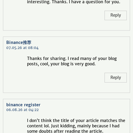
interesting. Thanks. I have a question for you.
Reply
Binance推荐
07.05.26 at 08:04
Thanks for sharing. I read many of your blog
posts, cool, your blog is very good.
Reply
binance register
06.08.26 at 04:22
I don’t think the title of your article matches the
content lol. Just kidding, mainly because I had
some doubts after reading the article.