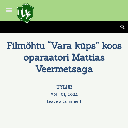
Filmõhtu “Vara küps” koos
oparaatori Mattias
Veermetsaga
TYLKR
April 01, 2024
Leave a Comment