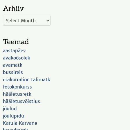
Arhiiv
Teemad
aastapäev
avakoosolek
avamatk
bussireis
erakorraline talimatk
fotokonkurss
hääletusretk
hääletusvõistlus
jõulud
jõulupidu
Karula Karvane