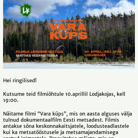
Hei ringilised!
Kutsume teid filmiõhtule 10.aprillil Lodjakojas, kell
19:00.
Näitame filmi “Vara küps”, mis on aasta alguses välja
tulnud dokumentaalfilm Eesti metsadest. Filmis
antakse sõna keskonnakaitsjatele, loodusteadlastele
kui ka metsatööstusele ja metsamajandamisega