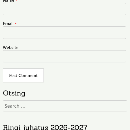
Name
*
Email
*
Website
Otsing
Ringi juhatus 2026-2027