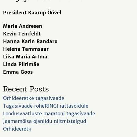
President Kaarup Öövel
Maria Andresen
Kevin Teinfeldt
Hanna Karin Randaru
Helena Tammsaar
Liisa Maria Artma
Linda Piirimäe
Emma Goos
Recent Posts
Orhideeretke tagasivaade
Tagasivaade roheRINGI rattasõidule
Loodusvaatluste maratoni tagasivaade
Jaamamõisa ojaniidu niitmistalgud
Orhideeretk